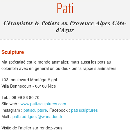
Pati
Céramistes & Potiers en Provence Alpes Côte-
d'Azur
Sculpture
Ma spécialité est le monde animalier, mais aussi les pots au
colombin avec en général un ou deux petits rappels animaliers.
103, boulevard Mantéga Righi
Villa Bennecourt - 06100 Nice
Tél. : 06 99 83 80 70
Site web :
www.pati-sculptures.com
Instagram :
patisculpture
, Facebook :
pati sculptures
Mail :
pati.rodriguez@wanadoo.fr
Visite de l'atelier sur rendez-vous.