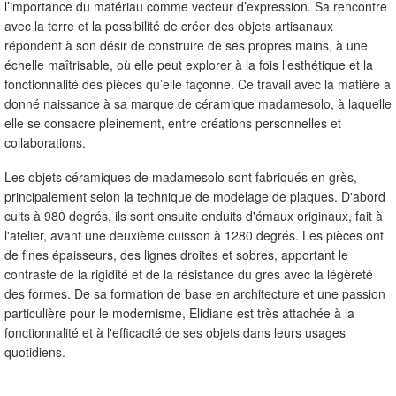
l’importance du matériau comme vecteur d’expression. Sa rencontre
avec la terre et la possibilité de créer des objets artisanaux
répondent à son désir de construire de ses propres mains, à une
échelle maîtrisable, où elle peut explorer à la fois l’esthétique et la
fonctionnalité des pièces qu’elle façonne. Ce travail avec la matière a
donné naissance à sa marque de céramique madamesolo, à laquelle
elle se consacre pleinement, entre créations personnelles et
collaborations.
Les objets céramiques de madamesolo sont fabriqués en grès,
principalement selon la technique de modelage de plaques. D'abord
cuits à 980 degrés, ils sont ensuite enduits d'émaux originaux, fait à
l'atelier, avant une deuxième cuisson à 1280 degrés. Les pièces ont
de fines épaisseurs, des lignes droites et sobres, apportant le
contraste de la rigidité et de la résistance du grès avec la légèreté
des formes. De sa formation de base en architecture et une passion
particulière pour le modernisme, Elidiane est très attachée à la
fonctionnalité et à l'efficacité de ses objets dans leurs usages
quotidiens.