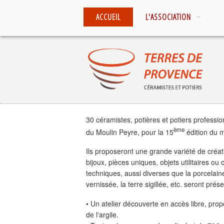
ACCUEIL
L'ASSOCIATION
30 céramistes, potières et potiers professio
ème
du Moulin Peyre, pour la 15
édition du m
Ils proposeront une grande variété de créa
bijoux, pièces uniques, objets utilitaires ou 
techniques, aussi diverses que la porcelaine,
vernissée, la terre sigillée, etc. seront prés
• Un atelier découverte en accès libre, propo
de l'argile.