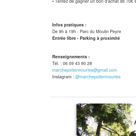
• Tentez de gagner un bon d'achat de 70€ 
Infos pratiques :
De 9h à 19h - Parc du Moulin Peyre
Entrée libre - Parking à proximité
Renseignements :
Tél. : 06 09 43 90 28
marchepotiermouries@gmail.com
Instagram :
@marchepotiermouries